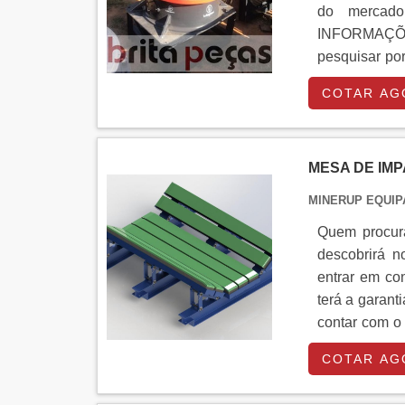
do mercado
INFORMAÇÕ
pesquisar por
empresa com 
COTAR AG
sempre a qua
qualidade em
tenham prod
MESA DE IM
detalhes, m
empresa.É im
MINERUP EQUIP
empresas esp
Quem procura
qualidade e
descobrirá n
substituiçõ
entrar em co
adequadamen
terá a garan
diversos mot
contar com o 
em uma empr
SOBRE MES
desses moti
COTAR AG
precisa de 
Profissionai
inovadora, 
Escritório de