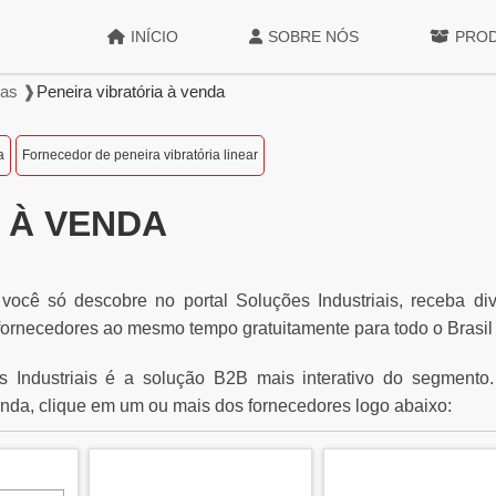
INÍCIO
SOBRE NÓS
PRO
ias ❱
Peneira vibratória à venda
a
Fornecedor de peneira vibratória linear
 À VENDA
você só descobre no portal Soluções Industriais, receba di
ornecedores ao mesmo tempo gratuitamente para todo o Brasil
s Industriais é a solução B2B mais interativo do segmento
venda, clique em um ou mais dos fornecedores logo abaixo: