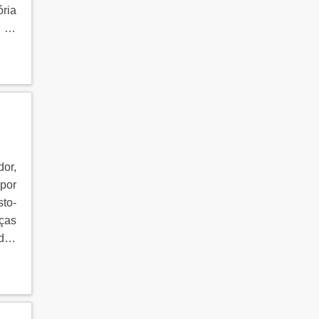
para
ria
a de
 os
elo
es e
ais
or,
por
to-
ças
dos
ças
onde
 as
e.Há