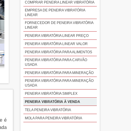
COMPRAR PENEIRA LINEAR VIBRATÓRIA
EMPRESA DE PENEIRA VIBRATÓRIA
LINEAR
FORNECEDOR DE PENEIRA VIBRATÓRIA
LINEAR
PENEIRA VIBRATÓRIA LINEAR PREÇO
PENEIRA VIBRATÓRIA LINEAR VALOR
PENEIRA VIBRATÓRIA PARA ALIMENTOS
PENEIRA VIBRATÓRIA PARA CARVÃO
USADA
PENEIRA VIBRATÓRIA PARA MINERAÇÃO
PENEIRA VIBRATÓRIA PARA MINERAÇÃO
USADA
PENEIRA VIBRATÓRIA SIMPLEX
PENEIRA VIBRATÓRIA À VENDA
TELA PENEIRA VIBRATÓRIA
MOLA PARA PENEIRA VIBRATÓRIA
ue é
uada