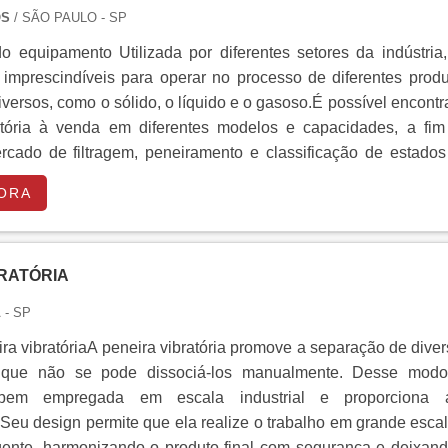
OS
/ SÃO PAULO - SP
do equipamento Utilizada por diferentes setores da indústria
 imprescindíveis para operar no processo de diferentes prod
versos, como o sólido, o líquido e o gasoso.É possível encontr
atória à venda em diferentes modelos e capacidades, a fim
rcado de filtragem, peneiramento e classificação de estados
 e dicas sobre a peneira vibratória à venda As...
ORA
BRATÓRIA
 - SP
ra vibratóriaA peneira vibratória promove a separação de dive
á que não se pode dissociá-los manualmente. Desse modo
bem empregada em escala industrial e proporciona a
eu design permite que ela realize o trabalho em grande esca
igente, harmonizando o produto final com segurança e deixan