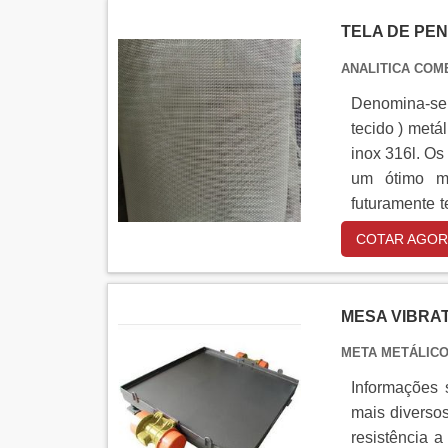
especializad
clientes de
TELA DE PEN
oferecendo sempre
geração.Q
mesa de impa
tudo que se p
ANALITICA COM
que tenha pro
grande vari
Denomina-se 
detalhes qu
vibratória.É
tecido ) metá
prejuízos futuros para os cl
que preza pe
inox 316l. Os
sempre ser a
resultado fi
um ótimo mat
de cuidado aj
atividades e
futuramente t
evitar preju
esses fator
produtos. Am
com suas f
associados e
COTAR AGOR
da área alime
desnecessários. Existem diversos motivos para a Mineru
melhor para t
Serviços In
empresa que
MESA VIBRA
motivos são: Linha de produção adaptada para atender a indústrias de diversos
META METÁLIC
ramos; Profissionais com vasta experiência na área de atuação; Compromisso
com o resultado final; Amplo estoque de peças
Informações 
excelente qualidade; Equipamentos d
mais diverso
QUALIDADE COMPROVADA Soment
resistência 