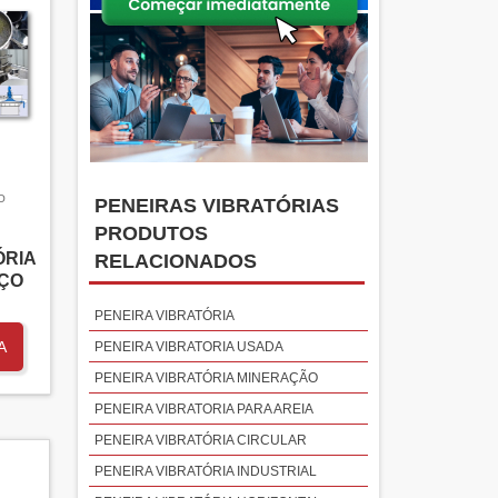
O
PENEIRAS VIBRATÓRIAS
PRODUTOS
ÓRIA
RELACIONADOS
AÇO
PENEIRA VIBRATÓRIA
A
PENEIRA VIBRATORIA USADA
PENEIRA VIBRATÓRIA MINERAÇÃO
PENEIRA VIBRATORIA PARA AREIA
PENEIRA VIBRATÓRIA CIRCULAR
PENEIRA VIBRATÓRIA INDUSTRIAL