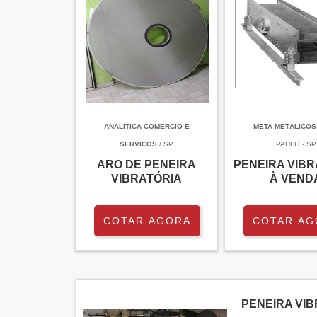
ANALITICA COMERCIO E
META METÁLICOS
SERVICOS
/ SP
PAULO - SP
ARO DE PENEIRA
PENEIRA VIBR
VIBRATÓRIA
À VEND
COTAR AGORA
COTAR AG
PENEIRA VIB