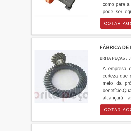
Industriais 
como para a 
correia tran
pode ser equ
impacto e mesa de vedação. 
produtos.Entr
COTAR AG
responsável 
fato de possu
matéria-prima de excelen
uma equipe 
FÁBRICA DE
qualificados,
BRITA PEÇAS
/ 
A empresa ou
certeza que 
meio da pr
benefício.Qu
alcançará 
clientes.D
COTAR AG
foca sua ener
são realizad
demandas, tud