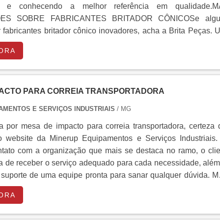
 e conhecendo a melhor referência em qualidade.M
ES SOBRE FABRICANTES BRITADOR CÔNICOSe alg
 fabricantes britador cônico inovadores, acha a Brita Peças.
alto know-how em britador cônico e camisa do cilindro, visa
ORA
lidade final para a fidelização do cliente.Ainda focando
 fabricantes britador cônico, deve-se descartar empresas que
utos e serviços com ótima qualidade e proteção, peque
PACTO PARA CORREIA TRANSPORTADORA
as de grande valia para saber a procedência e seriedade
portante lembrar que o produto deve sempre ser adquirido 
AMENTOS E SERVIÇOS INDUSTRIAIS
/ MG
ecializadas no segmento. Esse tipo de cuidado ajuda a garant
 por mesa de impacto para correia transportadora, certeza 
 durabilidade dos materiais, além de evitar prejuízos 
o website da Minerup Equipamentos e Serviços Industriais.
es frequentes de produtos que não cumprem com suas funç
ntato com a organização que mais se destaca no ramo, o clie
te. Assim, é possível poupar gastos desnecessários.Exis
tia de receber o serviço adequado para cada necessidade, alé
ivos para a Brita Peças ter se tornado destaque quando pens
suporte de uma equipe pronta para sanar qualquer dúvida. MAIS
esa que entrega confiança e serviços de qualidade. Alg
A DE IMPACTO PARA CORREIA TRANSPORTADORA Quem
vos são: Equipe multidisciplinar de consultores associad
ORA
mesa de impacto para correia transportadora em uma empr
s com vasta experiência na área de atuação; Pagamento acessí
acha a Minerup Equipamentos e Serviços Industriais. Empr
 alta qualidade onde são realizadas as atividades; Atendimen