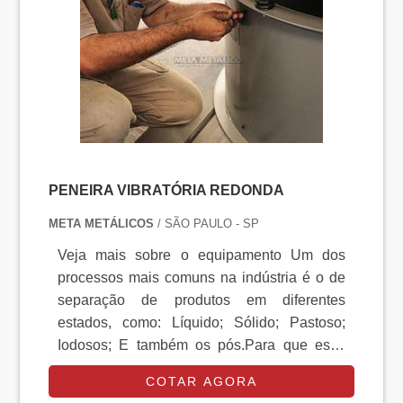
resultadosProduzida especialmente para ...
PENEIRA VIBRATÓRIA REDONDA
META METÁLICOS
/ SÃO PAULO - SP
Veja mais sobre o equipamento Um dos
processos mais comuns na indústria é o de
separação de produtos em diferentes
estados, como: Líquido; Sólido; Pastoso;
Iodosos; E também os pós.Para que esse
processo seja realizado é utilizada a peneira
COTAR AGORA
vibratória redonda, que é comumente