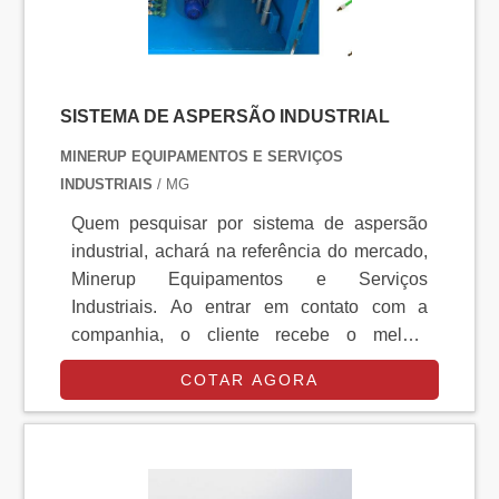
SISTEMA DE ASPERSÃO INDUSTRIAL
MINERUP EQUIPAMENTOS E SERVIÇOS
INDUSTRIAIS
/ MG
Quem pesquisar por sistema de aspersão
industrial, achará na referência do mercado,
Minerup Equipamentos e Serviços
Industriais. Ao entrar em contato com a
companhia, o cliente recebe o melhor
atendimento para tirar eventuais dúvidas,
COTAR AGORA
além de encontrar qualidade e preço justo
em um só lugar. Quando o tema é sistema de
aspersão industrial, com a Minerup
Equipamentos e Serviços Industriais o