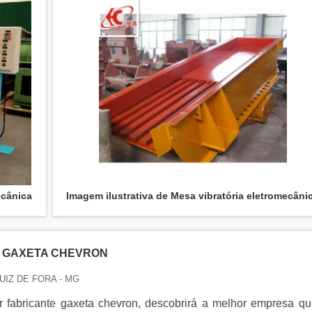
ecânica
Imagem ilustrativa de Mesa vibratória eletromecâni
 GAXETA CHEVRON
JUIZ DE FORA - MG
 fabricante gaxeta chevron, descobrirá a melhor empresa qu