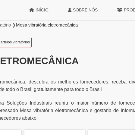
INÍCIO
SOBRE NÓS
PRO
atório ❱
Mesa vibratória eletromecânica
artelos vibratórios
LETROMECÂNICA
tromecânica, descubra os melhores fornecedores, receba di
e todo o Brasil gratuitamente para todo o Brasil
ma Soluções Industriais reuniu o maior número de fornece
nteressado Mesa vibratória eletromecânica e gostaria de infor
necedores abaixo: