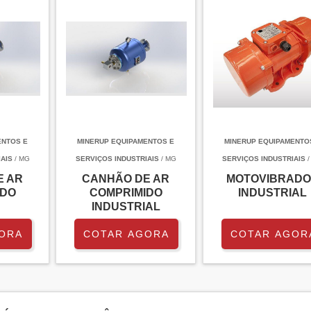
ENTOS E
MINERUP EQUIPAMENTOS E
MINERUP EQUIPAMENTO
AIS
/ MG
SERVIÇOS INDUSTRIAIS
/ MG
SERVIÇOS INDUSTRIAIS
/
E AR
CANHÃO DE AR
MOTOVIBRAD
IDO
COMPRIMIDO
INDUSTRIAL
INDUSTRIAL
ORA
COTAR AGORA
COTAR AGOR