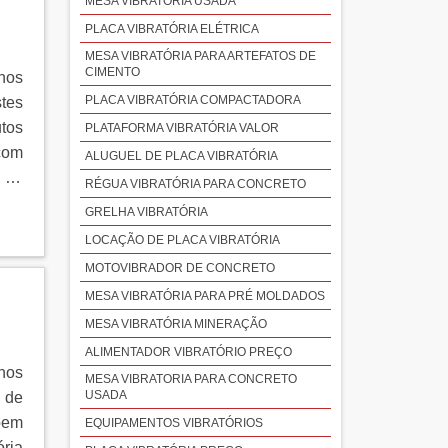
MESA VIBRATÓRIA USADA
PLACA VIBRATÓRIA ELÉTRICA
MESA VIBRATÓRIA PARA ARTEFATOS DE
CIMENTO
nos
PLACA VIBRATÓRIA COMPACTADORA
stes
tos
PLATAFORMA VIBRATÓRIA VALOR
 com
ALUGUEL DE PLACA VIBRATÓRIA
o de
RÉGUA VIBRATÓRIA PARA CONCRETO
GRELHA VIBRATÓRIA
LOCAÇÃO DE PLACA VIBRATÓRIA
MOTOVIBRADOR DE CONCRETO
MESA VIBRATÓRIA PARA PRÉ MOLDADOS
MESA VIBRATÓRIA MINERAÇÃO
ALIMENTADOR VIBRATÓRIO PREÇO
nos
MESA VIBRATORIA PARA CONCRETO
USADA
s de
 bem
EQUIPAMENTOS VIBRATÓRIOS
ria