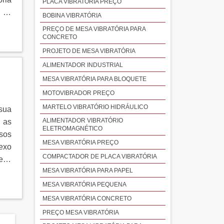
PLACA VIBRATÓRIA PREÇO
 os
BOBINA VIBRATÓRIA
PREÇO DE MESA VIBRATÓRIA PARA
CONCRETO
PROJETO DE MESA VIBRATÓRIA
ALIMENTADOR INDUSTRIAL
MESA VIBRATÓRIA PARA BLOQUETE
MOTOVIBRADOR PREÇO
MARTELO VIBRATÓRIO HIDRÁULICO
sua
ALIMENTADOR VIBRATÓRIO
 as
ELETROMAGNÉTICO
sos
MESA VIBRATÓRIA PREÇO
exo
COMPACTADOR DE PLACA VIBRATÓRIA
to.
MESA VIBRATÓRIA PARA PAPEL
MESA VIBRATÓRIA PEQUENA
MESA VIBRATÓRIA CONCRETO
PREÇO MESA VIBRATÓRIA