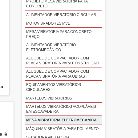
PROJETO MESA VIBRATÓRIA PARA
CONCRETO
ALIMENTADOR VIBRATÓRIO CIRCULAR
MOTOVIBRADORES MVL
MESA VIBRATORIA PARA CONCRETO
PREÇO
ALIMENTADOR VIBRATÓRIO
ELETROMECÂNICO
ALUGUEL DE COMPACTADOR COM
PLACA VIBRATÓRIA PARA CONSTRUÇÃO
ALUGUEL DE COMPACTADOR COM
PLACA VIBRATÓRIA PARA OBRAS
EQUIPAMENTOS VIBRATÓRIOS
ca
CIRCULARES
MARTELOS VIBRATÓRIOS
MARTELOS VIBRATÓRIOS ACOPLÁVEIS
EM ESCAVADEIRA
MESA VIBRATÓRIA ELETROMECÂNICA
MÁQUINA VIBRATÓRIA PARA POLIMENTO
e é
SECADORA VIBRATÓRIA