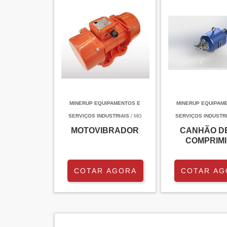
MINERUP EQUIPAMENTOS E
MINERUP EQUIPAM
SERVIÇOS INDUSTRIAIS
/ MG
SERVIÇOS INDUSTRI
MOTOVIBRADOR
CANHÃO D
COMPRIM
COTAR AGORA
COTAR AG