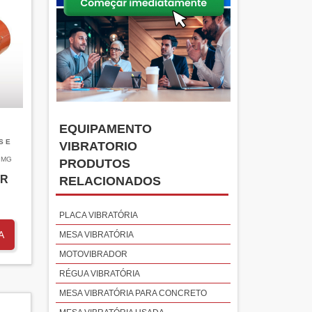
EQUIPAMENTO
S E
VIBRATORIO
 MG
PRODUTOS
OR
RELACIONADOS
PLACA VIBRATÓRIA
A
MESA VIBRATÓRIA
MOTOVIBRADOR
RÉGUA VIBRATÓRIA
MESA VIBRATÓRIA PARA CONCRETO