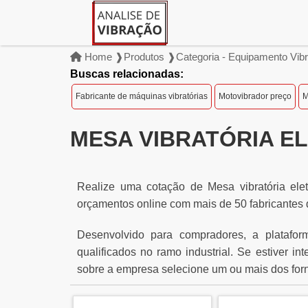
Home ❱
Produtos ❱
Categoria - Equipamento Vibr
Buscas relacionadas:
Fabricante de máquinas vibratórias
Motovibrador preço
M
MESA VIBRATÓRIA E
Realize uma cotação de Mesa vibratória ele
orçamentos online com mais de 50 fabricantes d
Desenvolvido para compradores, a platafor
qualificados no ramo industrial. Se estiver i
sobre a empresa selecione um ou mais dos for