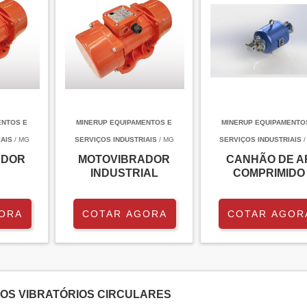
ENTOS E
MINERUP EQUIPAMENTOS E
MINERUP EQUIPAMENTO
AIS
/ MG
SERVIÇOS INDUSTRIAIS
/ MG
SERVIÇOS INDUSTRIAIS
/
ADOR
MOTOVIBRADOR
CANHÃO DE A
INDUSTRIAL
COMPRIMIDO
ORA
COTAR AGORA
COTAR AGOR
OS VIBRATÓRIOS CIRCULARES