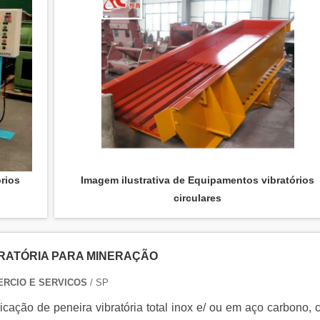
rios
Imagem ilustrativa de Equipamentos vibratórios
circulares
BRATÓRIA PARA MINERAÇÃO
ERCIO E SERVICOS
/ SP
ricação de peneira vibratória total inox e/ ou em aço carbono,