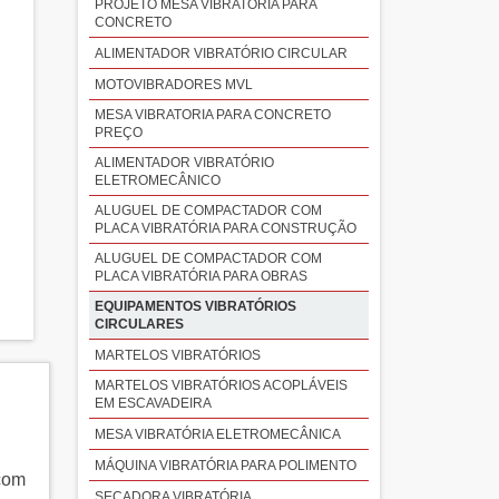
PROJETO MESA VIBRATÓRIA PARA
CONCRETO
ALIMENTADOR VIBRATÓRIO CIRCULAR
MOTOVIBRADORES MVL
MESA VIBRATORIA PARA CONCRETO
PREÇO
ALIMENTADOR VIBRATÓRIO
ELETROMECÂNICO
ALUGUEL DE COMPACTADOR COM
PLACA VIBRATÓRIA PARA CONSTRUÇÃO
ALUGUEL DE COMPACTADOR COM
PLACA VIBRATÓRIA PARA OBRAS
EQUIPAMENTOS VIBRATÓRIOS
CIRCULARES
MARTELOS VIBRATÓRIOS
MARTELOS VIBRATÓRIOS ACOPLÁVEIS
EM ESCAVADEIRA
MESA VIBRATÓRIA ELETROMECÂNICA
MÁQUINA VIBRATÓRIA PARA POLIMENTO
 com
SECADORA VIBRATÓRIA