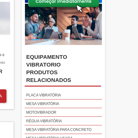
S E
EQUIPAMENTO
 MG
VIBRATORIO
R
PRODUTOS
RELACIONADOS
PLACA VIBRATÓRIA
A
MESA VIBRATÓRIA
MOTOVIBRADOR
RÉGUA VIBRATÓRIA
MESA VIBRATÓRIA PARA CONCRETO