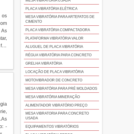
MESA VIBRATÓRIA USADA
PLACA VIBRATÓRIA ELÉTRICA
 os
MESA VIBRATÓRIA PARA ARTEFATOS DE
CIMENTO
 com
PLACA VIBRATÓRIA COMPACTADORA
. As
tar,
PLATAFORMA VIBRATÓRIA VALOR
 faz
ALUGUEL DE PLACA VIBRATÓRIA
RÉGUA VIBRATÓRIA PARA CONCRETO
GRELHA VIBRATÓRIA
LOCAÇÃO DE PLACA VIBRATÓRIA
MOTOVIBRADOR DE CONCRETO
MESA VIBRATÓRIA PARA PRÉ MOLDADOS
MESA VIBRATÓRIA MINERAÇÃO
gia
ALIMENTADOR VIBRATÓRIO PREÇO
ie,
MESA VIBRATORIA PARA CONCRETO
USADA
.As
: -
EQUIPAMENTOS VIBRATÓRIOS
ros