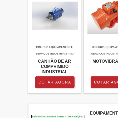
MINERUP EQUIPAMENTOS E
MINERUP EQUIPAM
SERVIÇOS INDUSTRIAIS
/ MG
SERVIÇOS INDUSTRI
CANHÃO DE AR
MOTOVIBR
COMPRIMIDO
INDUSTRIAL
COTAR AGORA
COTAR AG
EQUIPAMENT