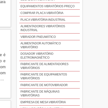
para
EQUIPAMENTOS VIBRATÓRIOS PREÇO
COMPRAR PLACA VIBRATÓRIA
PLACA VIBRATÓRIA INDUSTRIAL
ALIMENTADORES VIBRATÓRIOS
INDUSTRIAL
VIBRADOR PNEUMÁTICO
ALIMENTADOR AUTOMÁTICO
VIBRATÓRIO
DOSADOR VIBRATÓRIO
e é
ELETROMAGNÉTICO
o e
FABRICANTE DE ALIMENTADORES
 com
VIBRATÓRIOS
com
FABRICANTE DE EQUIPAMENTOS
VIBRATÓRIOS
HES
eus
FABRICANTE DE MOTOVIBRADOR
 são
FABRICANTE DE MÁQUINAS
VIBRATÓRIAS
das,
EMPRESA DE MESA VIBRATÓRIA
itas