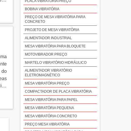
PLACA VIBRATÓRIA PREÇO
BOBINA VIBRATÓRIA
PREÇO DE MESA VIBRATÓRIA PARA
CONCRETO
PROJETO DE MESA VIBRATÓRIA
ALIMENTADOR INDUSTRIAL
MESA VIBRATÓRIA PARA BLOQUETE
MOTOVIBRADOR PREÇO
uma
MARTELO VIBRATÓRIO HIDRÁULICO
nte
ALIMENTADOR VIBRATÓRIO
e do
ELETROMAGNÉTICO
reas
MESA VIBRATÓRIA PREÇO
ios
COMPACTADOR DE PLACA VIBRATÓRIA
MESA VIBRATÓRIA PARA PAPEL
MESA VIBRATÓRIA PEQUENA
MESA VIBRATÓRIA CONCRETO
PREÇO MESA VIBRATÓRIA