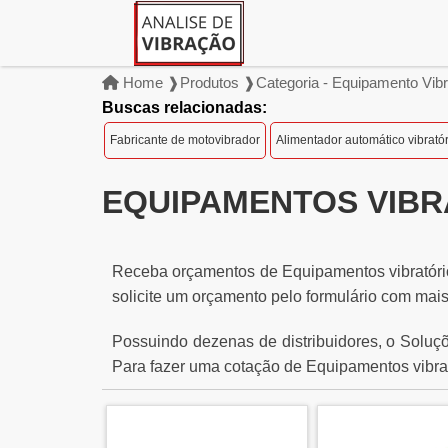
Home ❱
Produtos ❱
Categoria - Equipamento Vibr
Buscas relacionadas:
Fabricante de motovibrador
Alimentador automático vibratór
EQUIPAMENTOS VIBR
Receba orçamentos de Equipamentos vibratório
solicite um orçamento pelo formulário com mais
Possuindo dezenas de distribuidores, o Soluçõ
Para fazer uma cotação de Equipamentos vibrat