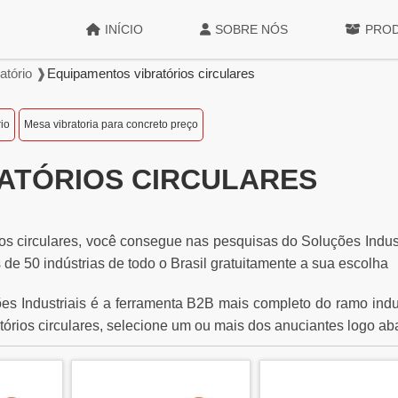
INÍCIO
SOBRE NÓS
PRO
atório ❱
Equipamentos vibratórios circulares
io
Mesa vibratoria para concreto preço
ATÓRIOS CIRCULARES
s circulares, você consegue nas pesquisas do Soluções Indust
 de 50 indústrias de todo o Brasil gratuitamente a sua escolha
es Industriais é a ferramenta B2B mais completo do ramo indus
órios circulares, selecione um ou mais dos anuciantes logo ab